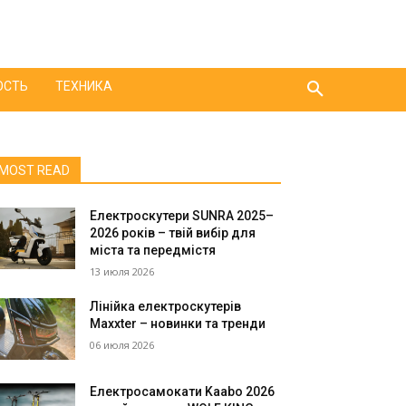
ОСТЬ
ТЕХНИКА
MOST READ
Електроскутери SUNRA 2025–
2026 років – твій вибір для
міста та передмістя
13 июля 2026
Лінійка електроскутерів
Maxxter – новинки та тренди
06 июля 2026
Електросамокати Kaabo 2026