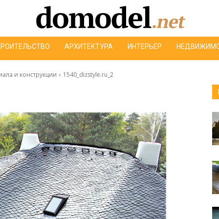
ТРОИТЕЛЬСТВО
АРХИТЕКТУРА
ИНТЕРЬЕР
НЕДВИЖИМ
иала и конструкции
1540_dizstyle.ru_2