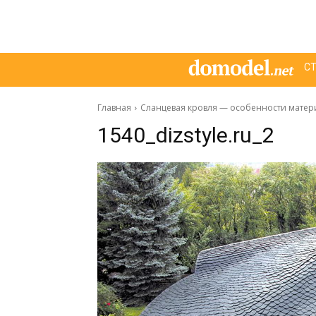
С
Главная
Сланцевая кровля — особенности матер
1540_dizstyle.ru_2