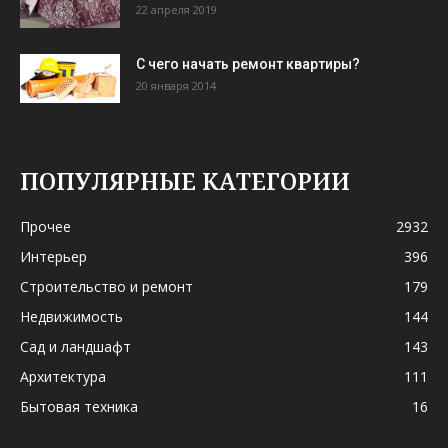
22 апреля 2019
С чего начать ремонт квартиры?
20 января 2014
ПОПУЛЯРНЫЕ КАТЕГОРИИ
Прочее
2932
Интерьер
396
Строительство и ремонт
179
Недвижимость
144
Сад и ландшафт
143
Архитектура
111
Бытовая техника
16