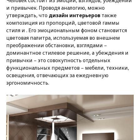
Человек состоит из эмоций, взглядов, убеждений
и привычек. Проводя аналогию, можно
утверждать, что
дизайн интерьеров
также
композиция из пропорций, цветовой гаммы
стиля и . Его эмоциональным фоном становится
цветовая палитра, используемая во внешнем
преображении обстановки, взглядами –
доминантное стилевое решение, а убеждения и
привычки – это совокупность отдельных
функциональных предметов – мебели, техники,
освещения, отвечающих за ежедневную
эргономичность.