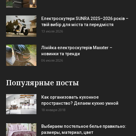
Електроскутери SUNRA 2025–2026 років –
твій вибір для міста та передмістя
13 июля 2026
Лінійка електроскутерів Maxxter –
новинки та тренди
06 июля 2026
Популярные посты
Как организовать кухонное
пространство? Делаем кухню умной
18 января 2018
Выбираем постельное белье правильно:
размеры, материал, цвет