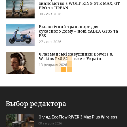
знайомство з WOLF KING GTR MAX, GT
PRO та URBAN
30 июня 2026
Екологічний транспорт для
сучасного дому – нові YADEA GT35 та
E8S
27 июня 2026
Флагманські навушники Bowers &
Wilkins Px8 S2 — вже в Україні
13 февраля 2026
Выбор редактора
Огляд EcoFlow RIVER 3 Max Plus Wireless
08 августа 2026