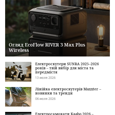
Огляд EcoFlow RIVER 3 Max Plus
Wireless
Електроскутери SUNRA 2025–2026
років – твій вибір для міста та
передмістя
13 июля 2026
Лінійка електроскутерів Maxxter –
новинки та тренди
06 июля 2026
Електросамокати Kaabo 2026 –