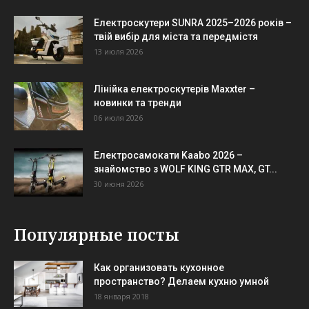
Електроскутери SUNRA 2025–2026 років –
твій вибір для міста та передмістя
13 июля 2026
Лінійка електроскутерів Maxxter –
новинки та тренди
06 июля 2026
Електросамокати Kaabo 2026 –
знайомство з WOLF KING GTR MAX, GT...
30 июня 2026
Популярные посты
Как организовать кухонное
пространство? Делаем кухню умной
18 января 2018