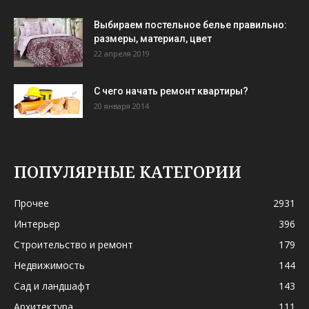
Выбираем постельное белье правильно:
размеры, материал, цвет
22 апреля 2019
С чего начать ремонт квартиры?
20 января 2014
ПОПУЛЯРНЫЕ КАТЕГОРИИ
Прочее
2931
Интерьер
396
Строительство и ремонт
179
Недвижимость
144
Сад и ландшафт
143
Архитектура
111