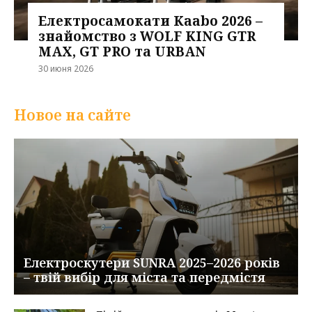
Електросамокати Kaabo 2026 –
знайомство з WOLF KING GTR
MAX, GT PRO та URBAN
30 июня 2026
Новое на сайте
Електроскутери SUNRA 2025–2026 років
– твій вибір для міста та передмістя