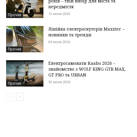
років – твій вибір для міста та
передмістя
13 июля 2026
Прочее
Лінійка електроскутерів Maxxter –
новинки та тренди
06 июля 2026
Прочее
Електросамокати Kaabo 2026 –
знайомство з WOLF KING GTR MAX,
GT PRO та URBAN
30 июня 2026
Прочее