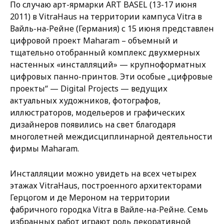
По случаю арт-ярмарки ART BASEL (13-17 июня
2011) в VitraHaus на территории кампуса Vitra в
Вайль-на-Рейне (Германия) с 15 июня представлен
цифровой проект Maharam – объемный и
тщательно отобранный комплекс двухмерных
настенных «инсталляций» — крупноформатных
цифровых панно-принтов. Эти особые „цифровые
проекты“ — Digital Projects — ведущих
актуальных художников, фотографов,
иллюстраторов, модельеров и графических
дизайнеров появились на свет благодаря
многолетней междисциплинарной деятельности
фирмы Maharam.
Инсталляции можно увидеть на всех четырех
этажах VitraHaus, построенного архитекторами
Герцогом и де Мероном на территории
фабричного городка Vitra в Вайле-на-Рейне. Семь
избранных работ играют роль декоративной