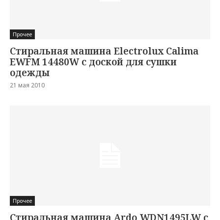
Прочее
Стиральная машина Electrolux Calima
EWFM 14480W с доской для сушки
одежды
21 мая 2010
Прочее
Стиральная машина Ardo WDN1495LW с