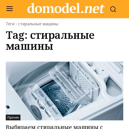
Теги
стиральные машины
Tag:
стиральные
машины
Прочее
Выбираем стиральные машины с