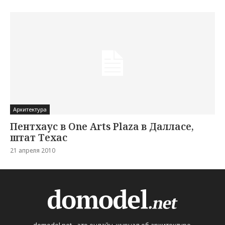
Архитектура
Пентхаус в One Arts Plaza в Далласе,
штат Техас
21 апреля 2010
domodel.net - это онлайн-журнал об архитектуре,