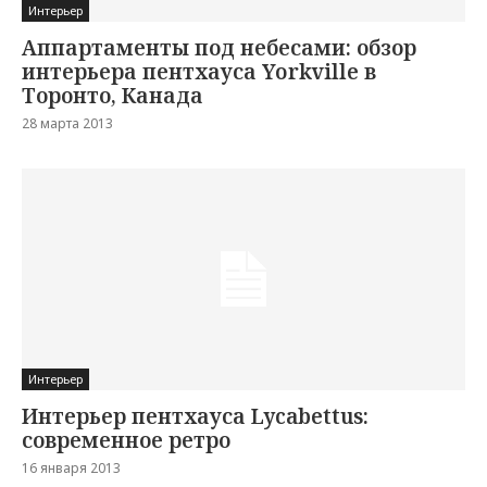
Интерьер
Аппартаменты под небесами: обзор
интерьера пентхауса Yorkville в
Торонто, Канада
28 марта 2013
Интерьер
Интерьер пентхауса Lycabettus:
современное ретро
16 января 2013