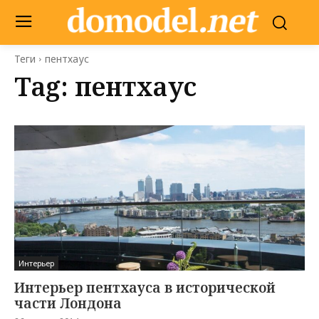
Теги
пентхаус
Tag:
пентхаус
Интерьер
Интерьер пентхауса в исторической
части Лондона