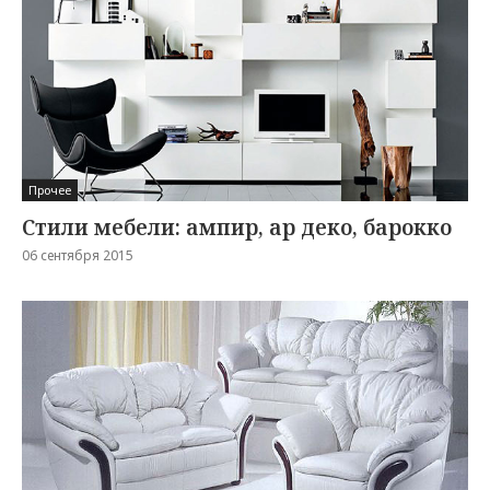
Прочее
Стили мебели: ампир, ар деко, барокко
06 сентября 2015