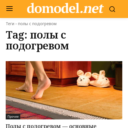
Теги
полы с подогревом
Tag:
полы с
подогревом
Прочее
Полы с подогревом — основные