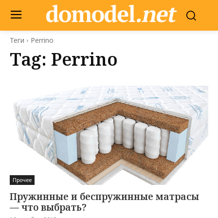
Теги
Perrino
Tag:
Perrino
Прочее
Пружинные и беспружинные матрасы
— что выбрать?