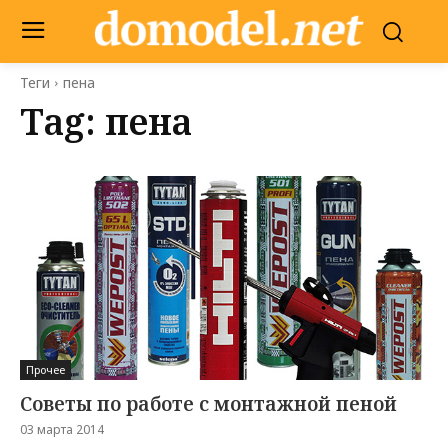
Теги
пена
Tag:
пена
Прочее
Советы по работе с монтажной пеной
03 марта 2014