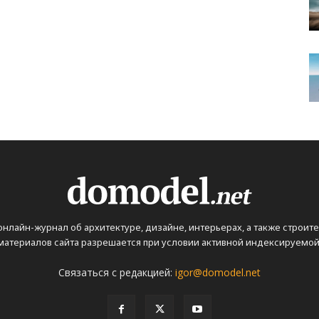
 онлайн-журнал об архитектуре, дизайне, интерьерах, а также строит
атериалов сайта разрешается при условии активной индексируемой 
Связаться с редакцией:
igor@domodel.net