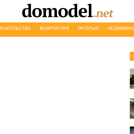
ТРОИТЕЛЬСТВО
АРХИТЕКТУРА
ИНТЕРЬЕР
НЕДВИЖИМ