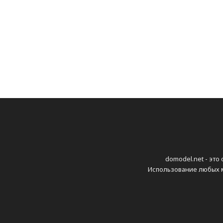
domodel.net - это
Использование любых м