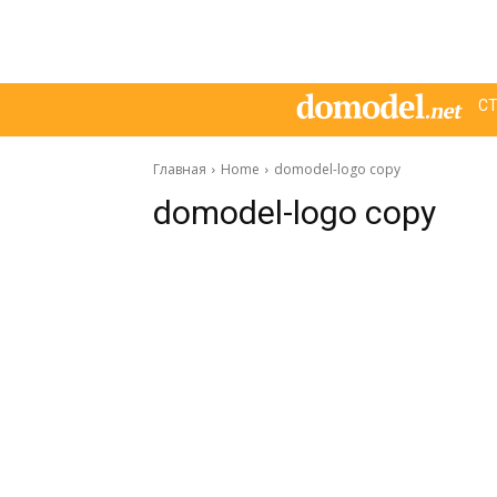
С
Главная
Home
domodel-logo copy
domodel-logo copy