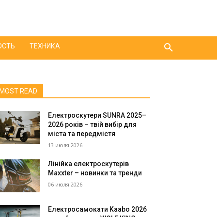
ОСТЬ
ТЕХНИКА
MOST READ
Електроскутери SUNRA 2025–
2026 років – твій вибір для
міста та передмістя
13 июля 2026
Лінійка електроскутерів
Maxxter – новинки та тренди
06 июля 2026
Електросамокати Kaabo 2026