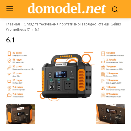
Главная
Огляд та тестування портативної зарядної станції Gelius
Prometheus X1
6.1
6.1