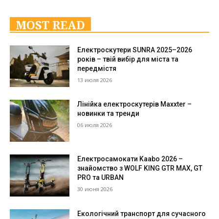
MOST READ
Електроскутери SUNRA 2025–2026
років – твій вибір для міста та
передмістя
13 июля 2026
Лінійка електроскутерів Maxxter –
новинки та тренди
06 июля 2026
Електросамокати Kaabo 2026 –
знайомство з WOLF KING GTR MAX, GT
PRO та URBAN
30 июня 2026
Екологічний транспорт для сучасного