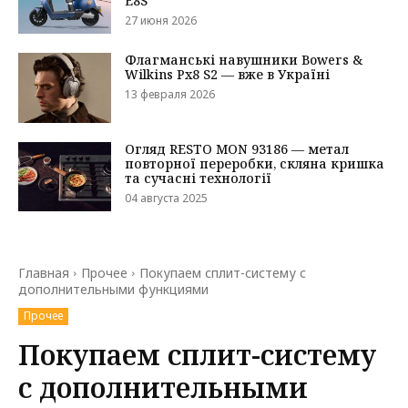
E8S
27 июня 2026
Флагманські навушники Bowers &
Wilkins Px8 S2 — вже в Україні
13 февраля 2026
Огляд RESTO MON 93186 — метал
повторної переробки, скляна кришка
та сучасні технології
04 августа 2025