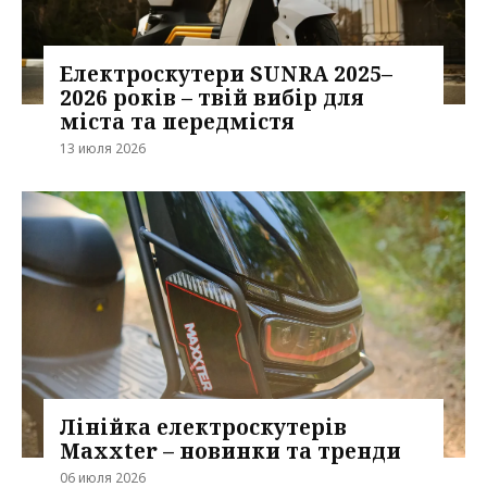
Електроскутери SUNRA 2025–
2026 років – твій вибір для
міста та передмістя
13 июля 2026
Лінійка електроскутерів
Maxxter – новинки та тренди
06 июля 2026