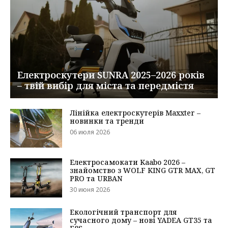
Електроскутери SUNRA 2025–2026 років
– твій вибір для міста та передмістя
Лінійка електроскутерів Maxxter –
новинки та тренди
06 июля 2026
Електросамокати Kaabo 2026 –
знайомство з WOLF KING GTR MAX, GT
PRO та URBAN
30 июня 2026
Екологічний транспорт для
сучасного дому – нові YADEA GT35 та