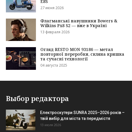
Выбор редактора
Електроскутери SUNRA 2025–2026 років –
твій вибір для міста та передмістя
13 июля 2026