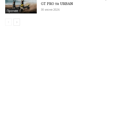
GT PRO та URBAN
30 июня 2026
Прочее