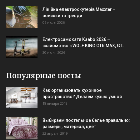
Лінійка електроскутерів Maxxter –
новинки та тренди
06 июля 2026
Електросамокати Kaabo 2026 –
знайомство з WOLF KING GTR MAX, GT...
30 июня 2026
Популярные посты
Как организовать кухонное
пространство? Делаем кухню умной
18 января 2018
Выбираем постельное белье правильно:
размеры, материал, цвет
22 апреля 2019