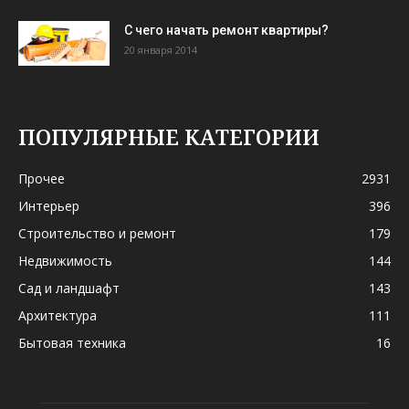
С чего начать ремонт квартиры?
20 января 2014
ПОПУЛЯРНЫЕ КАТЕГОРИИ
Прочее
2931
Интерьер
396
Строительство и ремонт
179
Недвижимость
144
Сад и ландшафт
143
Архитектура
111
Бытовая техника
16