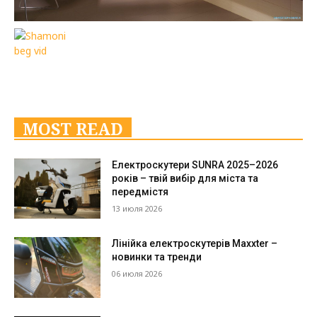
MOST READ
Електроскутери SUNRA 2025–2026
років – твій вибір для міста та
передмістя
13 июля 2026
Лінійка електроскутерів Maxxter –
новинки та тренди
06 июля 2026