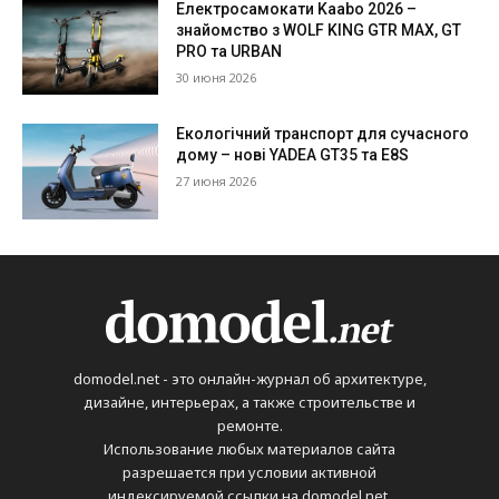
Електросамокати Kaabo 2026 –
знайомство з WOLF KING GTR MAX, GT
PRO та URBAN
30 июня 2026
Екологічний транспорт для сучасного
дому – нові YADEA GT35 та E8S
27 июня 2026
domodel.net - это онлайн-журнал об архитектуре,
дизайне, интерьерах, а также строительстве и
ремонте.
Использование любых материалов сайта
разрешается при условии активной
индексируемой ссылки на domodel.net.