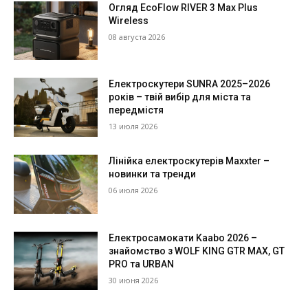
Огляд EcoFlow RIVER 3 Max Plus
Wireless
08 августа 2026
Електроскутери SUNRA 2025–2026
років – твій вибір для міста та
передмістя
13 июля 2026
Лінійка електроскутерів Maxxter –
новинки та тренди
06 июля 2026
Електросамокати Kaabo 2026 –
знайомство з WOLF KING GTR MAX, GT
PRO та URBAN
30 июня 2026