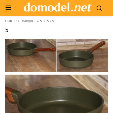
Главная
Огляд RESTO 93709
5
5