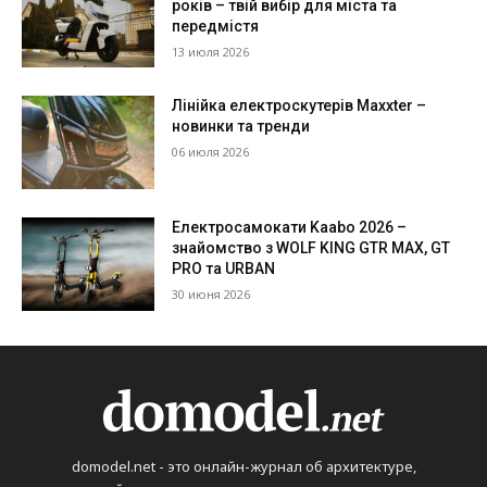
років – твій вибір для міста та
передмістя
13 июля 2026
Лінійка електроскутерів Maxxter –
новинки та тренди
06 июля 2026
Електросамокати Kaabo 2026 –
знайомство з WOLF KING GTR MAX, GT
PRO та URBAN
30 июня 2026
domodel.net - это онлайн-журнал об архитектуре,