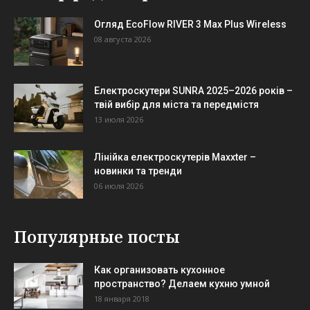
Огляд EcoFlow RIVER 3 Max Plus Wireless
08 августа 2026
Електроскутери SUNRA 2025–2026 років –
твій вибір для міста та передмістя
13 июля 2026
Лінійка електроскутерів Maxxter –
новинки та тренди
06 июля 2026
Популярные посты
Как организовать кухонное
пространство? Делаем кухню умной
18 января 2018