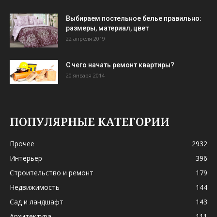
Выбираем постельное белье правильно:
размеры, материал, цвет
22 апреля 2019
С чего начать ремонт квартиры?
20 января 2014
ПОПУЛЯРНЫЕ КАТЕГОРИИ
Прочее
2932
Интерьер
396
Строительство и ремонт
179
Недвижимость
144
Сад и ландшафт
143
Архитектура
111