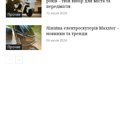
років – твій вибір для міста та
передмістя
13 июля 2026
Прочее
Лінійка електроскутерів Maxxter –
новинки та тренди
06 июля 2026
Прочее