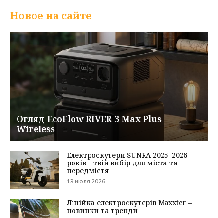
Новое на сайте
Огляд EcoFlow RIVER 3 Max Plus
Wireless
Електроскутери SUNRA 2025–2026
років – твій вибір для міста та
передмістя
13 июля 2026
Лінійка електроскутерів Maxxter –
новинки та тренди