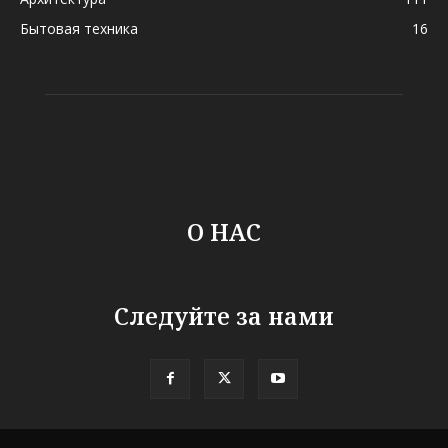
Бытовая техника
16
О НАС
Следуйте за нами