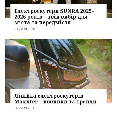
Електроскутери SUNRA 2025–
2026 років – твій вибір для
міста та передмістя
13 июля 2026
Лінійка електроскутерів
Maxxter – новинки та тренди
06 июля 2026