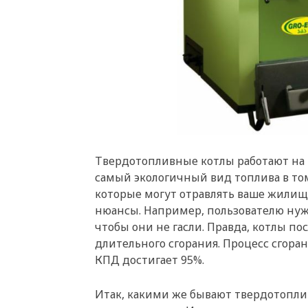
Твердотопливные котлы работают на т
самый экологичный вид топлива в том
которые могут отравлять ваше жилище
нюансы. Например, пользователю нуж
чтобы они не гасли. Правда, котлы 
длительного сгорания. Процесс сгоран
КПД достигает 95%.
Итак, какими же бывают твердотопли