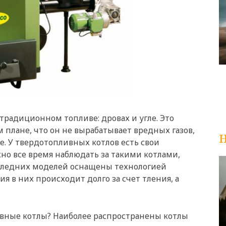
радиционном топливе: дровах и угле. Это
 плане, что он не вырабатывает вредных газов,
Н
. У твердотопливных котлов есть свои
но все время наблюдать за такими котлами,
последних моделей оснащены технологией
ия в них происходит долго за счет тления, а
вные котлы? Наиболее распространены котлы