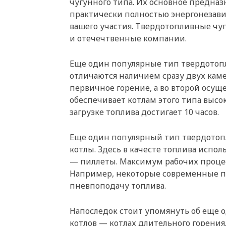
чугунного типа. Их основное предназ
практически полностью энергонезави
вашего участия. Твердотопливные чуг
и отечечтвенные компании.
Еще один популярные тип твердотоп
отличаются наличием сразу двух каме
первичное горение, а во второй осуще
обеспечивает котлам этого типа высок
загрузке топлива достигает 10 часов.
Еще один популярный тип твердотоп
котлы. Здесь в качесте топлива испо
— пиллеты. Максимум рабочих процес
Например, некоторые современные п
пневпоподачу топлива.
Напоследок стоит упомянуть об еще
котлов — котлах длительного горения.