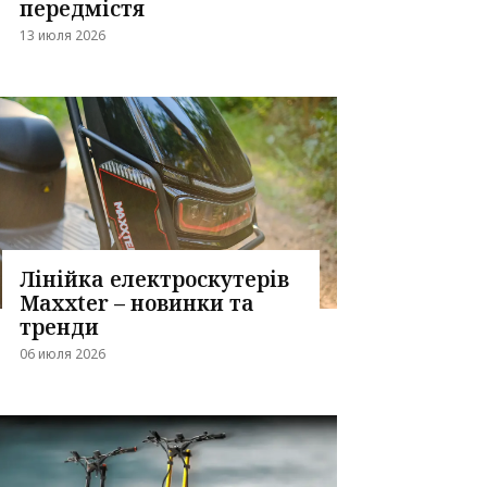
передмістя
13 июля 2026
Лінійка електроскутерів
Maxxter – новинки та
тренди
06 июля 2026