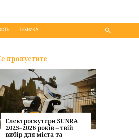
ОСТЬ
ТЕХНИКА
е пропустите
Електроскутери SUNRA
2025–2026 років – твій
вибір для міста та