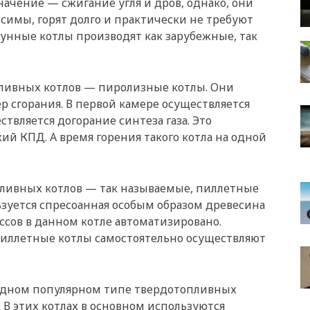
начение — сжигание угля и дров, однако, они
симы, горят долго и практически не требуют
унные котлы производят как зарубежные, так
ливных котлов — пиролизные котлы. Они
р сгорания. В первой камере осуществляется
ствляется догорание синтеза газа. Это
ий КПД. А время горения такого котла на одной
ливных котлов — так называемые, пиллетные
льзуется спресоанная особым образом древесина
сов в данном котле автоматизировано.
иллетные котлы самостоятельно осуществляют
 одном популярном типе твердотопливных
 В этих котлах в основном используются