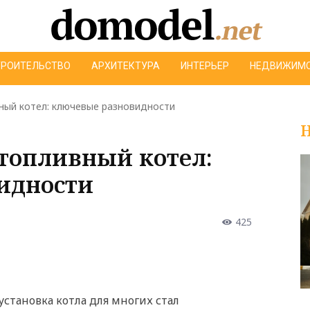
ТРОИТЕЛЬСТВО
АРХИТЕКТУРА
ИНТЕРЬЕР
НЕДВИЖИМ
ый котел: ключевые разновидности
Н
топливный котел:
идности
425
установка котла для многих стал