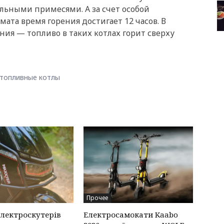
льными примесями. А за счет особой
ата время горения достигает 12 часов. В
ния — топливо в таких котлах горит сверху
топливные котлы
Прочее
електроскутерів
Електросамокати Kaabo