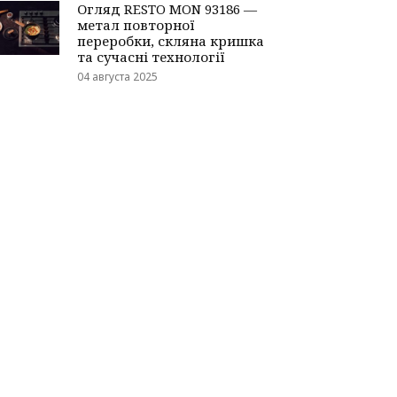
Огляд RESTO MON 93186 —
метал повторної
переробки, скляна кришка
та сучасні технології
04 августа 2025