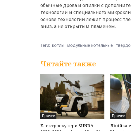
обычные дрова и опилки с дополните
технологии и специального микроклим
основе технологии лежит процесс тле
вниз, а не открытым пламенем.
Теги:
котлы
модульные котельные
твердо
Читайте также
Прочее
Прочее
Електроскутери SUNRA
Лінійка 