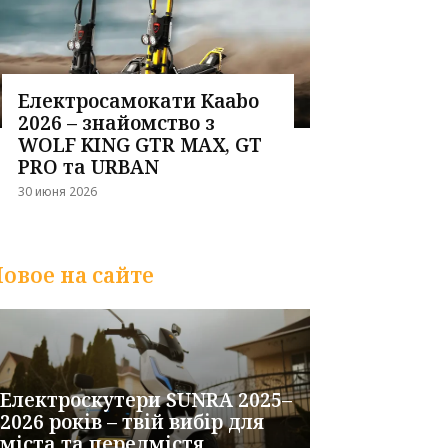
Електросамокати Kaabo
2026 – знайомство з
WOLF KING GTR MAX, GT
PRO та URBAN
30 июня 2026
овое на сайте
Електроскутери SUNRA 2025–
2026 років – твій вибір для
міста та передмістя