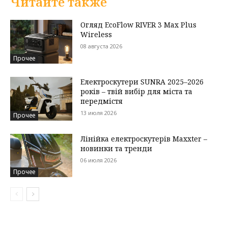
Читайте также
Огляд EcoFlow RIVER 3 Max Plus
Wireless
08 августа 2026
Прочее
Електроскутери SUNRA 2025–2026
років – твій вибір для міста та
передмістя
13 июля 2026
Прочее
Лінійка електроскутерів Maxxter –
новинки та тренди
06 июля 2026
Прочее