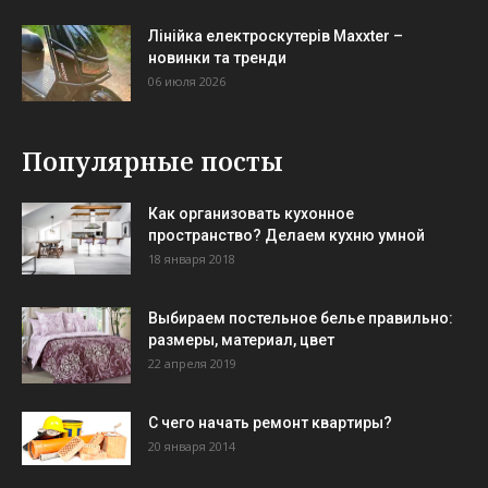
Лінійка електроскутерів Maxxter –
новинки та тренди
06 июля 2026
Популярные посты
Как организовать кухонное
пространство? Делаем кухню умной
18 января 2018
Выбираем постельное белье правильно:
размеры, материал, цвет
22 апреля 2019
С чего начать ремонт квартиры?
20 января 2014