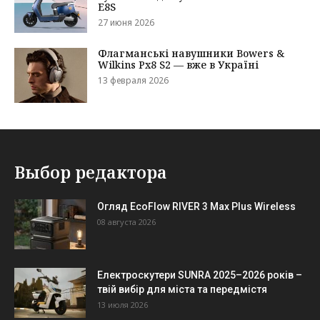
Выбор редактора
Огляд EcoFlow RIVER 3 Max Plus Wireless
08 августа 2026
Електроскутери SUNRA 2025–2026 років –
твій вибір для міста та передмістя
13 июля 2026