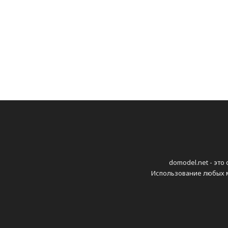
domodel.net - это
Использование любых м