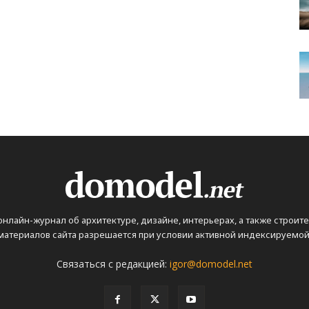
 онлайн-журнал об архитектуре, дизайне, интерьерах, а также строит
атериалов сайта разрешается при условии активной индексируемой 
Связаться с редакцией:
igor@domodel.net