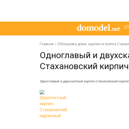
С
Главная
Облицовка дома: кирпич и плитка Стаха
Одноглавый и двухск
Стахановский кирпи
Одноглавый и двухскатный кирпич Стахановский кирпи