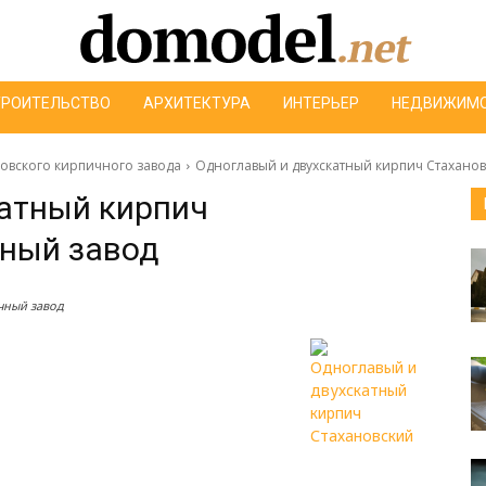
ТРОИТЕЛЬСТВО
АРХИТЕКТУРА
ИНТЕРЬЕР
НЕДВИЖИМ
новского кирпичного завода
Одноглавый и двухскатный кирпич Стахано
атный кирпич
чный завод
чный завод