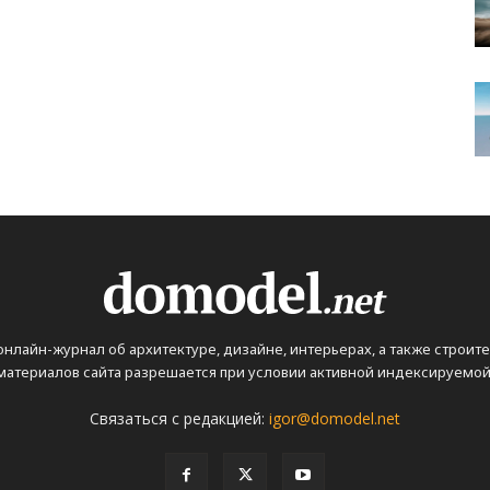
 онлайн-журнал об архитектуре, дизайне, интерьерах, а также строит
атериалов сайта разрешается при условии активной индексируемой 
Связаться с редакцией:
igor@domodel.net