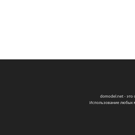
domodel.net - это
Использование любых м