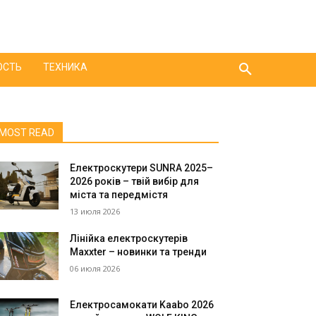
ОСТЬ
ТЕХНИКА
MOST READ
Електроскутери SUNRA 2025–
2026 років – твій вибір для
міста та передмістя
13 июля 2026
Лінійка електроскутерів
Maxxter – новинки та тренди
06 июля 2026
Електросамокати Kaabo 2026