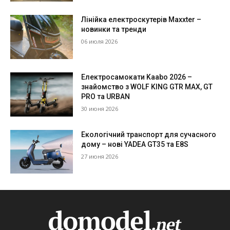
Лінійка електроскутерів Maxxter –
новинки та тренди
06 июля 2026
Електросамокати Kaabo 2026 –
знайомство з WOLF KING GTR MAX, GT
PRO та URBAN
30 июня 2026
Екологічний транспорт для сучасного
дому – нові YADEA GT35 та E8S
27 июня 2026