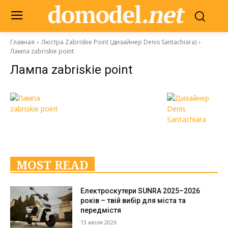
Главная
Люстра Zabriskie Point (дизайнер Denis Santachiara)
Лампа zabriskie point
Лампа zabriskie point
MOST READ
Електроскутери SUNRA 2025–2026
років – твій вибір для міста та
передмістя
13 июля 2026